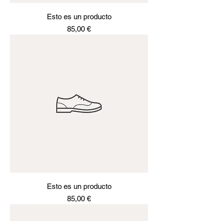
Esto es un producto
Precio
85,00 €
Esto es un producto
Precio
85,00 €