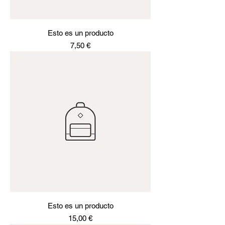
Esto es un producto
Precio
7,50 €
Esto es un producto
Precio
15,00 €