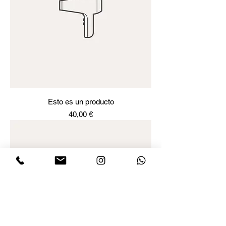
Esto es un producto
Precio
40,00 €