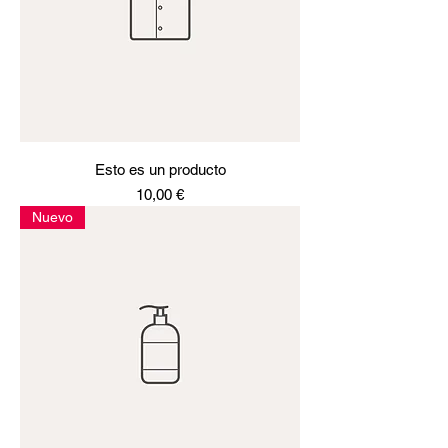
Esto es un producto
Precio
10,00 €
Nuevo