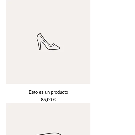
Esto es un producto
Precio
85,00 €