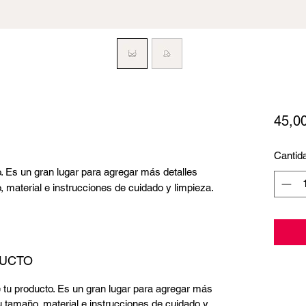
45,0
Cantid
o. Es un gran lugar para agregar más detalles
 material e instrucciones de cuidado y limpieza.
DUCTO
e tu producto. Es un gran lugar para agregar más
 tamaño, material e instrucciones de cuidado y