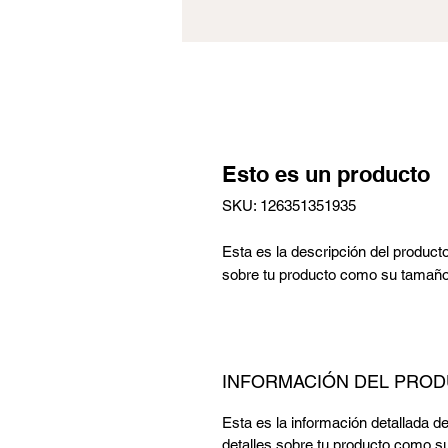
Esto es un producto
SKU: 126351351935
Esta es la descripción del product
sobre tu producto como su tamaño,
INFORMACIÓN DEL PRO
Esta es la información detallada d
detalles sobre tu producto como su