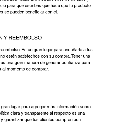
cio para que escribas que hace que tu producto
es se pueden beneficiar con el.
ÓN Y REEMBOLSO
y reembolso. Es un gran lugar para enseñarle a tus
 no estén satisfechos con su compra. Tener una
o es una gran manera de generar confianza para
os al momento de comprar.
un gran lugar para agregar más información sobre
ítica clara y transparente al respecto es una
y garantizar que tus clientes compren con